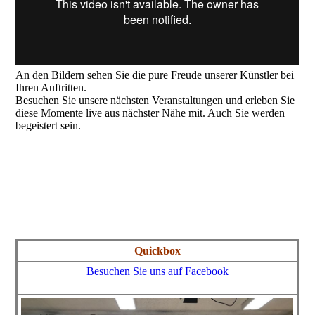
An den Bildern sehen Sie die pure Freude unserer Künstler bei
Ihren Auftritten.
Besuchen Sie unsere nächsten Veranstaltungen und erleben Sie
diese Momente live aus nächster Nähe mit. Auch Sie werden
begeistert sein.
Fotos von:
Sabine Schreiber Fotografie, Stuttgarter Straße 1, 71263
Weil der Stadt - Winfried W. Bischoff wwb_medien, Reutlingen -
Thomas Kraut, Stuttgart, Bühne, Ton und Licht von Kultur.Live
Quickbox
Besuchen Sie uns auf Facebook